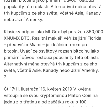
rozsah bitcoinu jako primární důvod rostoucí
popularity této oblasti. Alternativní měna otevírá
trh kupcům z celého světa, včetně Asie, Kanady
nebo Jižní Ameriky.
Klasický případ jako Mt.Gox byl poražen 850,000
XNUMX BTC. Realitní makléři věří že jižní Florida
– především Miami – je ideálním trhem pro
bitcoin. Uvádí celosvětový rozsah bitcoinu jako
primární důvod rostoucí popularity této oblasti.
Alternativní měna otevírá trh kupcům z celého
světa, včetně Asie, Kanady nebo Jižní Ameriky.
2.
Čt 17:11. Ilustrační 16. květen 2019 V květnu
vstoupila se svou kryptoměnou Platon Coin na
jednu z o třetinu a od začátku roku o 100