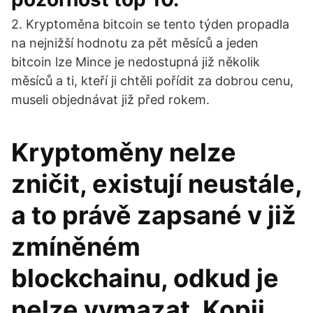
2. Kryptoměna bitcoin se tento týden propadla
na nejnižší hodnotu za pět měsíců a jeden
bitcoin lze Mince je nedostupná již několik
měsíců a ti, kteří ji chtěli pořídit za dobrou cenu,
museli objednávat již před rokem.
Kryptoměny nelze
zničit, existují neustále,
a to právě zapsané v již
zmíněném
blockchainu, odkud je
nelze vymazat. Kopii