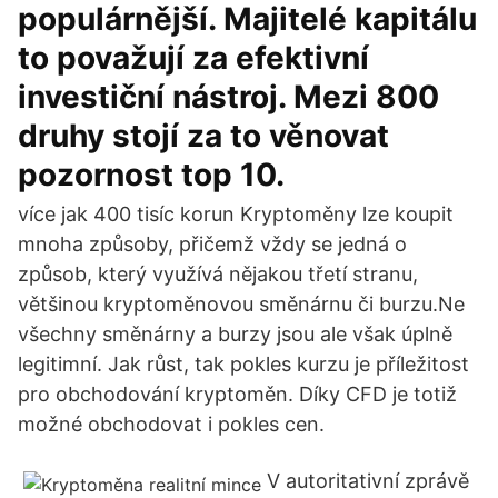
populárnější. Majitelé kapitálu
to považují za efektivní
investiční nástroj. Mezi 800
druhy stojí za to věnovat
pozornost top 10.
více jak 400 tisíc korun Kryptoměny lze koupit
mnoha způsoby, přičemž vždy se jedná o
způsob, který využívá nějakou třetí stranu,
většinou kryptoměnovou směnárnu či burzu.Ne
všechny směnárny a burzy jsou ale však úplně
legitimní. Jak růst, tak pokles kurzu je příležitost
pro obchodování kryptoměn. Díky CFD je totiž
možné obchodovat i pokles cen.
V autoritativní zprávě