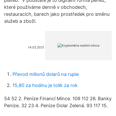
plateb." V podstatě je to digitální forma peněz,
které používáme denně v obchodech,
restauracích, barech jako prostředek pro směnu
služeb a zboží.
14.02.2021
Převod milionů dolarů na rupie
15,80 za hodinu je tolik za rok
54 52 2. Peníze Financí Mince. 109 112 26. Banky
Peníze. 32 23 4. Peníze Dolar Zelená. 93 117 15.