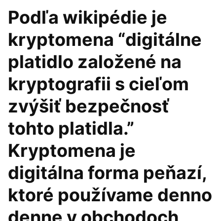
Podľa wikipédie je
kryptomena “digitálne
platidlo založené na
kryptografii s cieľom
zvýšiť bezpečnosť
tohto platidla.”
Kryptomena je
digitálna forma peňazí,
ktoré používame denno
denne v obchodoch,