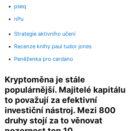
pseq
nPu
Strategie aktivního učení
Recenze knihy paul tudor jones
Peněženka pro cardano
Kryptoměna je stále
populárnější. Majitelé kapitálu
to považují za efektivní
investiční nástroj. Mezi 800
druhy stojí za to věnovat
pozornost top 10.