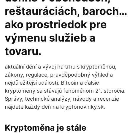
reštauráciách, baroch…
ako prostriedok pre
výmenu služieb a
tovaru.
aktuální dění a vývoj na trhu s kryptoměnou,
zákony, regulace, pravděpodobný výhled a
nejdůležitější události. Bitcoin a ďalšie
kryptomeny sa stávajú fenoménom 21. storočia.
Správy, technické analýzy, návody a recenzie
nájdete každý deň na kryptonovinky.sk.
Kryptoměna je stále