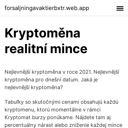
forsaljningavaktierbxtr.web.app
Kryptoměna
realitní mince
Nejlevnější kryptoměna v roce 2021. Nejlevnější
kryptoměna pro dnešní datum. Jaká je
nejlevnější kryptoměna?
Tabuľky so skutočnými cenami obsahujú každú
kryptomenu, ktorú momentálne v rámci
Kryptomat burzy ponúkame. Nájdete tam aj
percentuálny nárast alebo zníženie každej mince